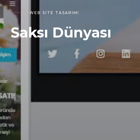
WEB SITE TASARIMI
Saksı Dünyası